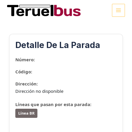
Ir
al
MAI
contenido
MEN
Detalle De La Parada
Número:
Código:
Dirección:
Dirección no disponible
Líneas que pasan por esta parada:
Línea BR