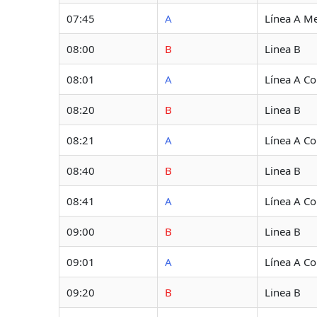
07:45
A
Línea A Me
08:00
B
Linea B
08:01
A
Línea A C
08:20
B
Linea B
08:21
A
Línea A C
08:40
B
Linea B
08:41
A
Línea A C
09:00
B
Linea B
09:01
A
Línea A C
09:20
B
Linea B