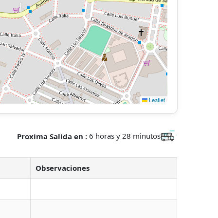
Leaflet
Proxima Salida en :
6 horas y 28 minutos
Observaciones