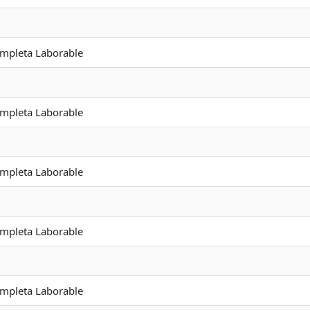
ompleta Laborable
ompleta Laborable
ompleta Laborable
ompleta Laborable
ompleta Laborable