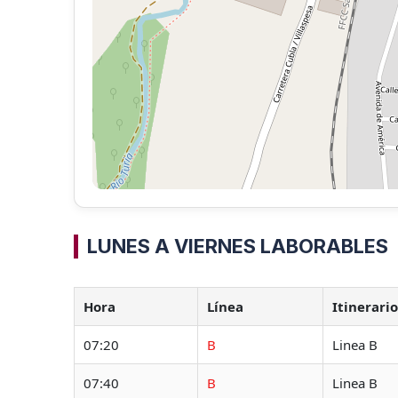
LUNES A VIERNES LABORABLES
Hora
Línea
Itinerari
07:20
B
Linea B
07:40
B
Linea B