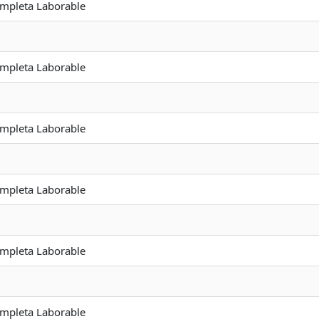
ompleta Laborable
ompleta Laborable
ompleta Laborable
ompleta Laborable
ompleta Laborable
ompleta Laborable