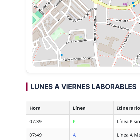
LUNES A VIERNES LABORABLES
Hora
Línea
Itinerari
07:39
P
Línea P si
07:49
A
Línea A Me