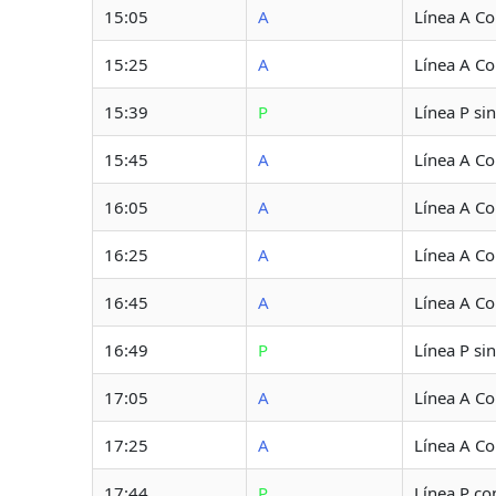
15:05
A
Línea A C
15:25
A
Línea A C
15:39
P
Línea P si
15:45
A
Línea A C
16:05
A
Línea A C
16:25
A
Línea A C
16:45
A
Línea A C
16:49
P
Línea P si
17:05
A
Línea A C
17:25
A
Línea A C
17:44
P
Línea P co