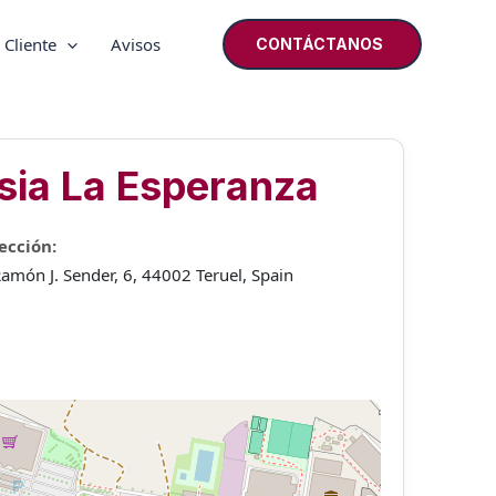
 Cliente
Avisos
CONTÁCTANOS
sia La Esperanza
ección:
Ramón J. Sender, 6, 44002 Teruel, Spain