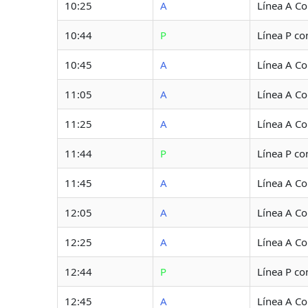
10:25
A
Línea A C
10:44
P
Línea P co
10:45
A
Línea A C
11:05
A
Línea A C
11:25
A
Línea A C
11:44
P
Línea P co
11:45
A
Línea A C
12:05
A
Línea A C
12:25
A
Línea A C
12:44
P
Línea P co
12:45
A
Línea A C