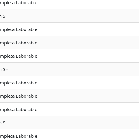
ompleta Laborable
n SH
ompleta Laborable
ompleta Laborable
ompleta Laborable
n SH
ompleta Laborable
ompleta Laborable
ompleta Laborable
n SH
ompleta Laborable