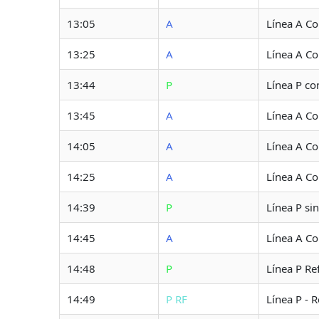
13:05
A
Línea A C
13:25
A
Línea A C
13:44
P
Línea P co
13:45
A
Línea A C
14:05
A
Línea A C
14:25
A
Línea A C
14:39
P
Línea P si
14:45
A
Línea A C
14:48
P
Línea P Re
14:49
P RF
Línea P - 