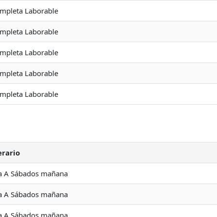
ompleta Laborable
ompleta Laborable
ompleta Laborable
ompleta Laborable
ompleta Laborable
erario
a A Sábados mañana
a A Sábados mañana
a A Sábados mañana