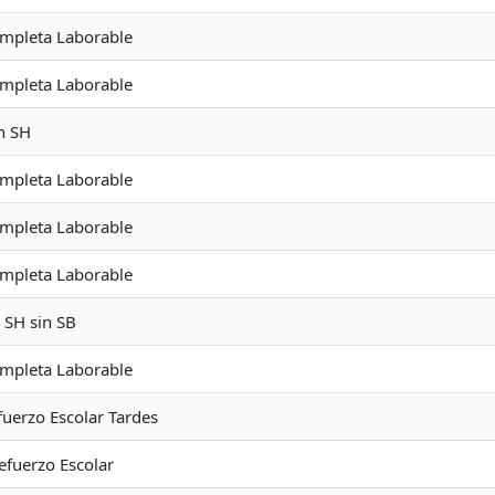
ompleta Laborable
ompleta Laborable
n SH
ompleta Laborable
ompleta Laborable
ompleta Laborable
n SH sin SB
ompleta Laborable
fuerzo Escolar Tardes
Refuerzo Escolar