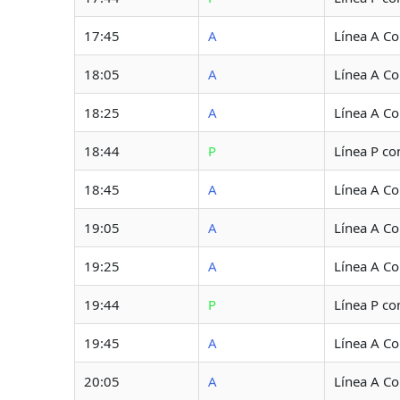
17:45
A
Línea A C
18:05
A
Línea A C
18:25
A
Línea A C
18:44
P
Línea P co
18:45
A
Línea A C
19:05
A
Línea A C
19:25
A
Línea A C
19:44
P
Línea P co
19:45
A
Línea A C
20:05
A
Línea A C