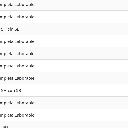
ompleta Laborable
ompleta Laborable
n SH sin SB
ompleta Laborable
ompleta Laborable
ompleta Laborable
ompleta Laborable
n SH con SB
ompleta Laborable
ompleta Laborable
n SH