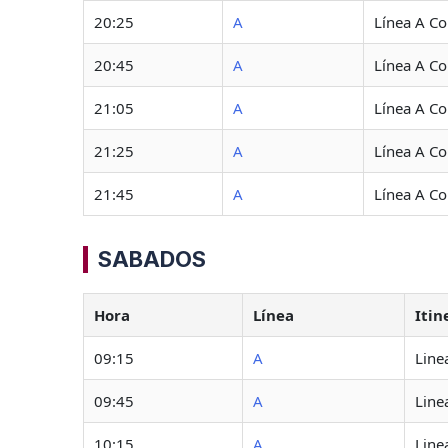
20:25
A
Línea A C
20:45
A
Línea A C
21:05
A
Línea A C
21:25
A
Línea A C
21:45
A
Línea A C
SABADOS
Hora
Línea
Itin
09:15
A
Line
09:45
A
Line
10:15
A
Line