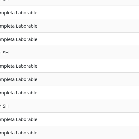
ompleta Laborable
ompleta Laborable
ompleta Laborable
n SH
ompleta Laborable
ompleta Laborable
ompleta Laborable
n SH
ompleta Laborable
ompleta Laborable