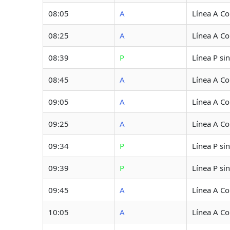
08:05
A
Línea A C
08:25
A
Línea A C
08:39
P
Línea P si
08:45
A
Línea A C
09:05
A
Línea A C
09:25
A
Línea A C
09:34
P
Línea P si
09:39
P
Línea P si
09:45
A
Línea A C
10:05
A
Línea A C