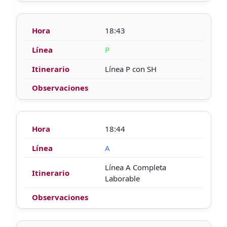
18:43
P
Línea P con SH
18:44
A
Línea A Completa
Laborable