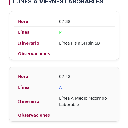
LUNES A VIERNES LABORABLES
07:38
P
Línea P sin SH sin SB
07:48
A
Línea A Medio recorrido
Laborable