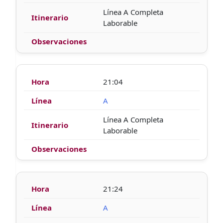
Línea A Completa
Laborable
21:04
A
Línea A Completa
Laborable
21:24
A