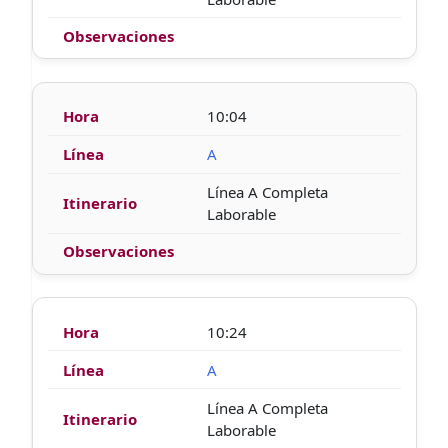
10:04
A
Línea A Completa
Laborable
10:24
A
Línea A Completa
Laborable