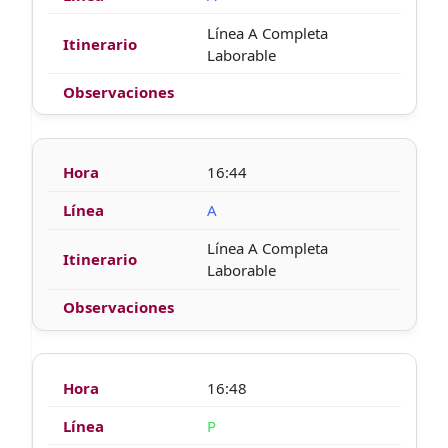
Línea A Completa
Laborable
16:44
A
Línea A Completa
Laborable
16:48
P