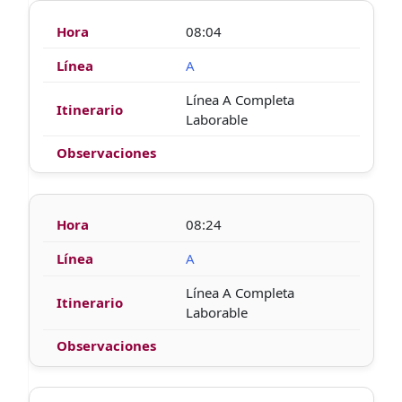
08:04
A
Línea A Completa
Laborable
08:24
A
Línea A Completa
Laborable