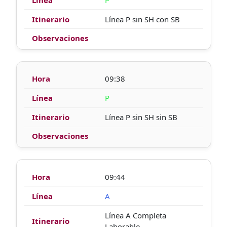
Línea P sin SH con SB
09:38
P
Línea P sin SH sin SB
09:44
A
Línea A Completa
Laborable