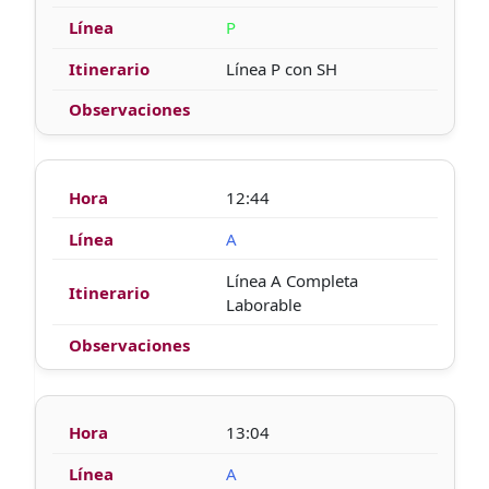
P
Línea P con SH
12:44
A
Línea A Completa
Laborable
13:04
A