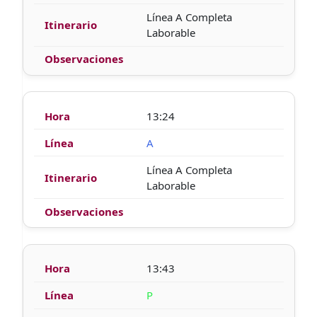
Línea A Completa
Laborable
13:24
A
Línea A Completa
Laborable
13:43
P