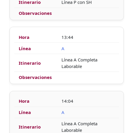
Línea P con SH
13:44
A
Línea A Completa
Laborable
14:04
A
Línea A Completa
Laborable