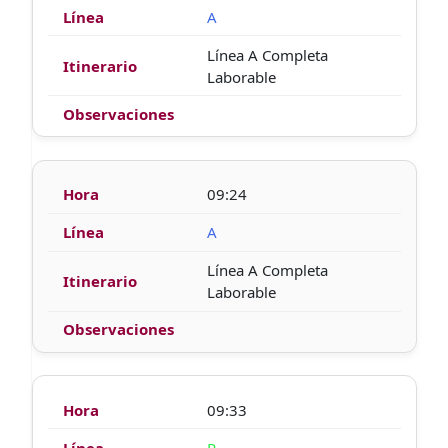
A
Línea A Completa
Laborable
09:24
A
Línea A Completa
Laborable
09:33
P