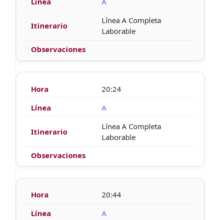
A
Línea A Completa
Laborable
20:24
A
Línea A Completa
Laborable
20:44
A