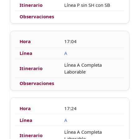
Línea P sin SH con SB
17:04
A
Línea A Completa
Laborable
17:24
A
Línea A Completa
Laborable