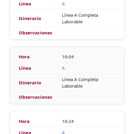
A
Línea A Completa
Laborable
16:04
A
Línea A Completa
Laborable
16:24
A