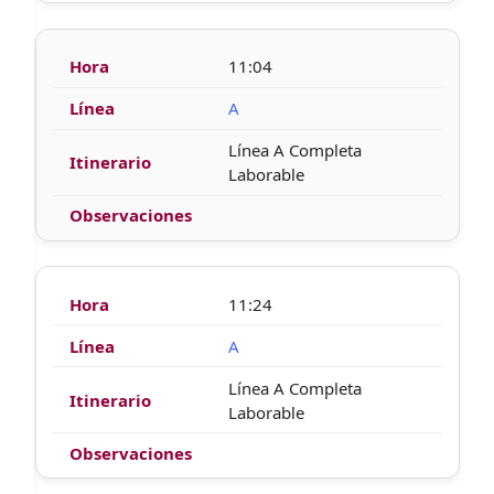
11:04
A
Línea A Completa
Laborable
11:24
A
Línea A Completa
Laborable