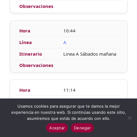
10:44
A
Linea A Sábados mañana
11:14
A
Usamos cookies para asegurar que te damos la mejor
experiencia en nuestra web. Si continúas usando este sitio,
Linea A Sábados mañana
asumiremos que estás de acuerdo con ello.
Aceptar
Denegar