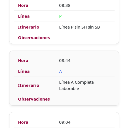
08:38
P
Línea P sin SH sin SB
08:44
A
Línea A Completa
Laborable
09:04