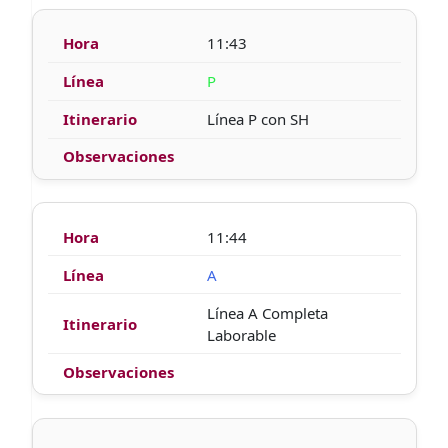
11:43
P
Línea P con SH
11:44
A
Línea A Completa
Laborable