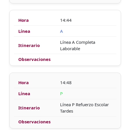
14:44
A
Línea A Completa
Laborable
14:48
P
Línea P Refuerzo Escolar
Tardes