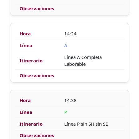
14:24
A
Línea A Completa
Laborable
14:38
P
Línea P sin SH sin SB