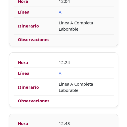
12:04
A
Línea A Completa
Laborable
12:24
A
Línea A Completa
Laborable
12:43