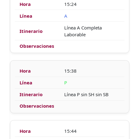
15:24
A
Línea A Completa
Laborable
15:38
P
Línea P sin SH sin SB
15:44