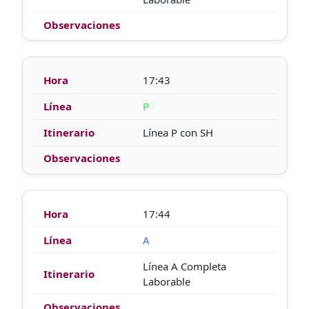
17:43
P
Línea P con SH
17:44
A
Línea A Completa
Laborable