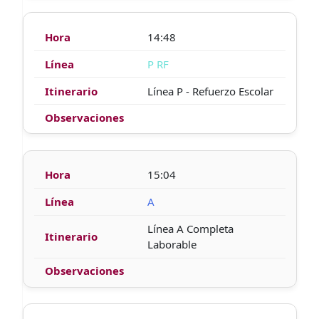
14:48
P RF
Línea P - Refuerzo Escolar
15:04
A
Línea A Completa
Laborable