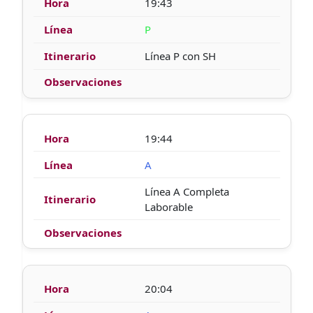
19:43
P
Línea P con SH
19:44
A
Línea A Completa
Laborable
20:04