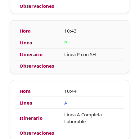
10:43
P
Línea P con SH
10:44
A
Línea A Completa
Laborable