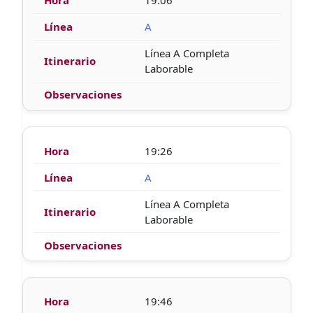
19:06
A
Línea A Completa
Laborable
19:26
A
Línea A Completa
Laborable
19:46