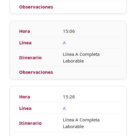
15:06
A
Línea A Completa
Laborable
15:26
A
Línea A Completa
Laborable