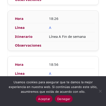
18:26
A
Línea A Fin de semana
18:56
A
Línea A Fin de semana
Usamos cookies para asegurar que te damos la mejor
experiencia en nuestra web. Si continúas usando este sitio,
asumiremos que estás de acuerdo con ello.
Aceptar
Denegar