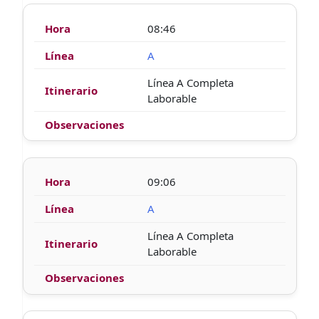
08:46
A
Línea A Completa
Laborable
09:06
A
Línea A Completa
Laborable