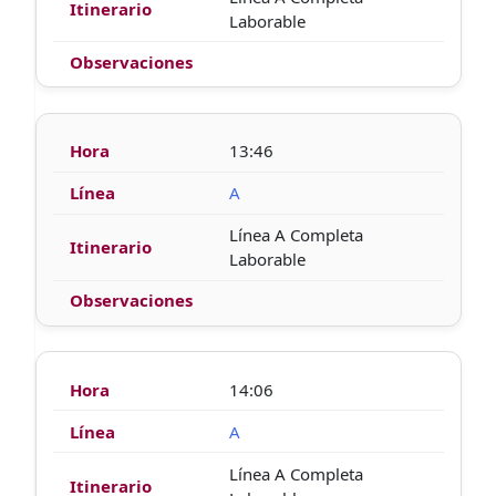
Laborable
13:46
A
Línea A Completa
Laborable
14:06
A
Línea A Completa