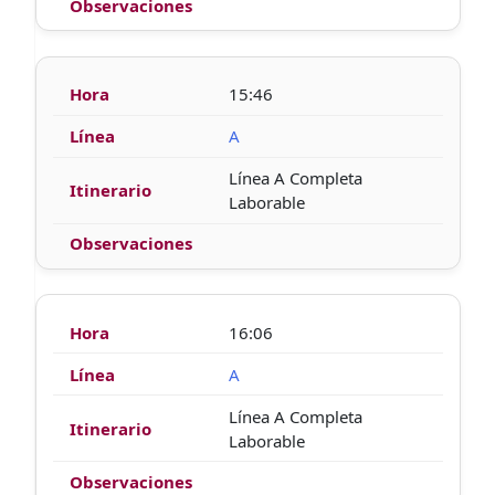
15:46
A
Línea A Completa
Laborable
16:06
A
Línea A Completa
Laborable