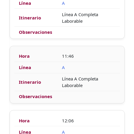
A
Línea A Completa
Laborable
11:46
A
Línea A Completa
Laborable
12:06
A