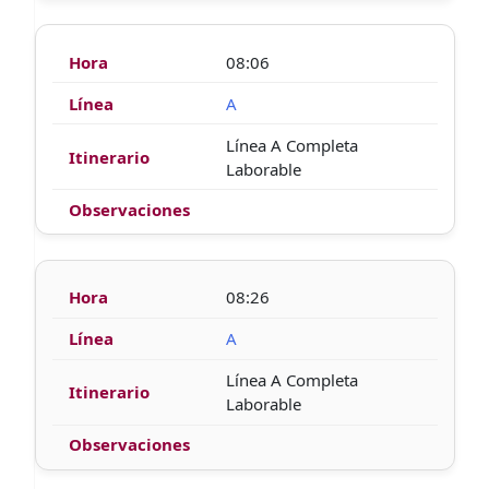
08:06
A
Línea A Completa
Laborable
08:26
A
Línea A Completa
Laborable