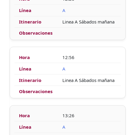
A
Linea A Sábados mañana
12:56
A
Linea A Sábados mañana
13:26
A