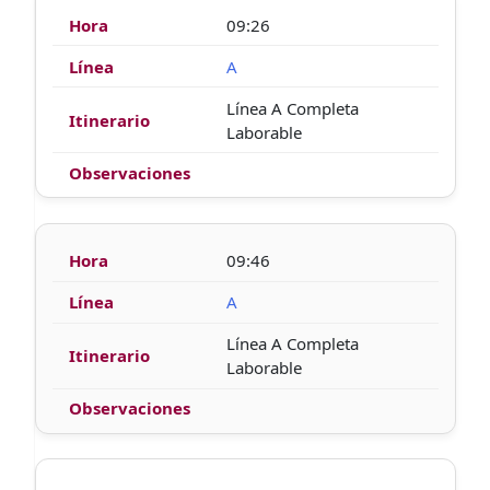
09:26
A
Línea A Completa
Laborable
09:46
A
Línea A Completa
Laborable