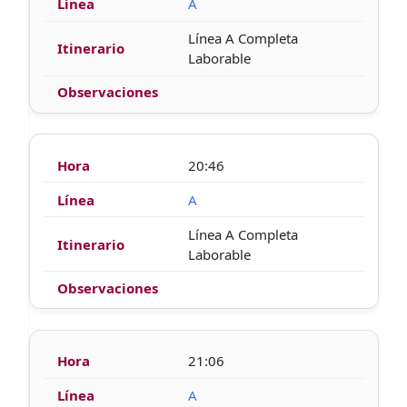
A
Línea A Completa
Laborable
20:46
A
Línea A Completa
Laborable
21:06
A