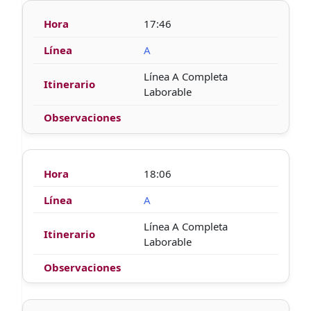
17:46
A
Línea A Completa
Laborable
18:06
A
Línea A Completa
Laborable