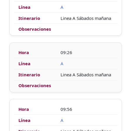
A
Linea A Sábados mañana
09:26
A
Linea A Sábados mañana
09:56
A