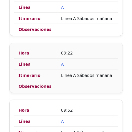
A
Linea A Sábados mañana
09:22
A
Linea A Sábados mañana
09:52
A