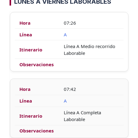
LUNES A VIERNES LABORABLES
07:26
A
Línea A Medio recorrido
Laborable
07:42
A
Línea A Completa
Laborable