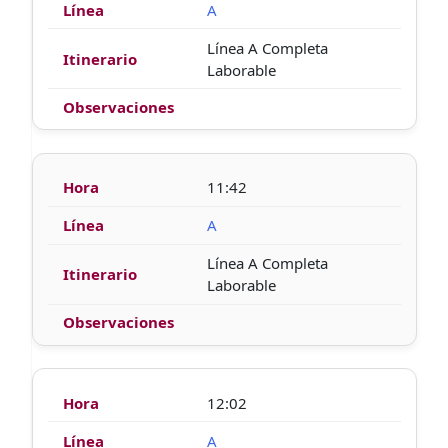
A
Línea A Completa
Laborable
11:42
A
Línea A Completa
Laborable
12:02
A