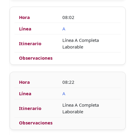
08:02
A
Línea A Completa
Laborable
08:22
A
Línea A Completa
Laborable