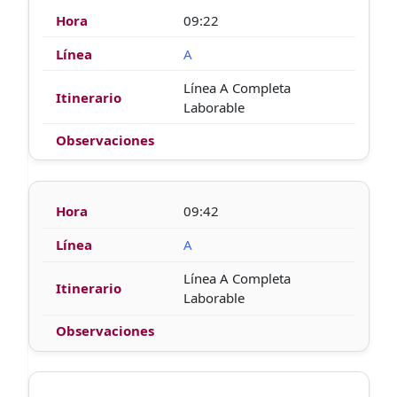
09:22
A
Línea A Completa
Laborable
09:42
A
Línea A Completa
Laborable