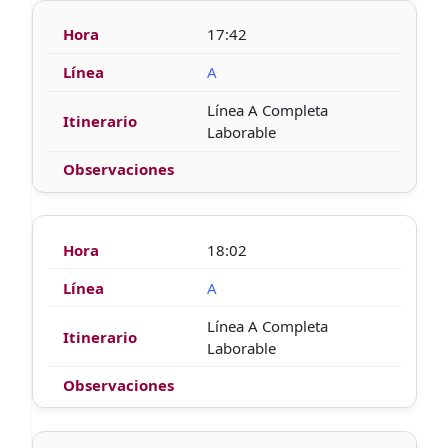
17:42
A
Línea A Completa
Laborable
18:02
A
Línea A Completa
Laborable