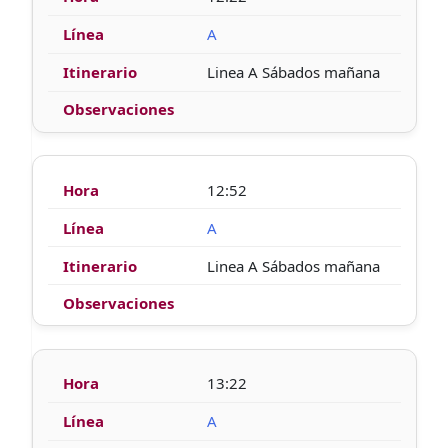
A
Linea A Sábados mañana
12:52
A
Linea A Sábados mañana
13:22
A