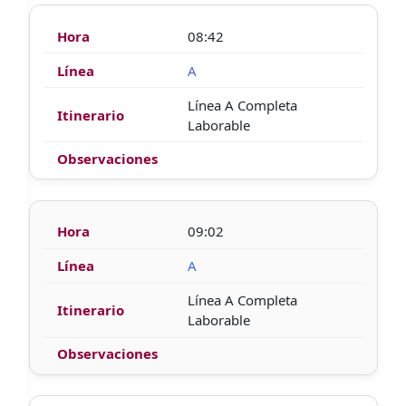
08:42
A
Línea A Completa
Laborable
09:02
A
Línea A Completa
Laborable