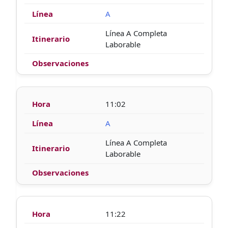
A
Línea A Completa
Laborable
11:02
A
Línea A Completa
Laborable
11:22