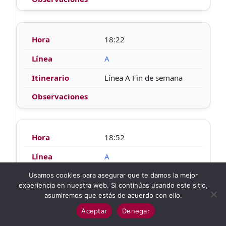
18:22
A
Línea A Fin de semana
18:52
A
Línea A Fin de semana
Usamos cookies para asegurar que te damos la mejor
experiencia en nuestra web. Si continúas usando este sitio,
asumiremos que estás de acuerdo con ello.
Aceptar
Denegar