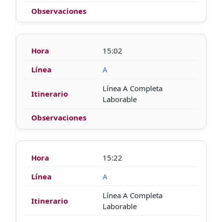
15:02
A
Línea A Completa
Laborable
15:22
A
Línea A Completa
Laborable