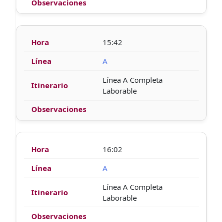
15:42
A
Línea A Completa
Laborable
16:02
A
Línea A Completa
Laborable