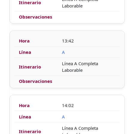
Laborable
13:42
A
Línea A Completa
Laborable
14:02
A
Línea A Completa