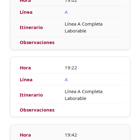
19:02
A
Línea A Completa
Laborable
19:22
A
Línea A Completa
Laborable
19:42