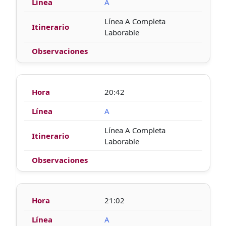
A
Línea A Completa
Laborable
20:42
A
Línea A Completa
Laborable
21:02
A