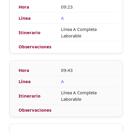
09:23
A
Línea A Completa
Laborable
09:43
A
Línea A Completa
Laborable