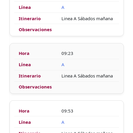
A
Linea A Sábados mañana
09:23
A
Linea A Sábados mañana
09:53
A