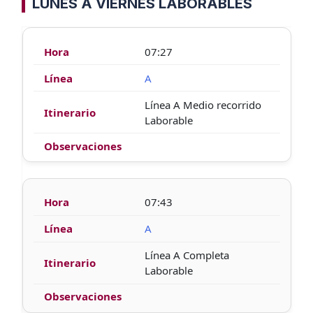
LUNES A VIERNES LABORABLES
07:27
A
Línea A Medio recorrido
Laborable
07:43
A
Línea A Completa
Laborable