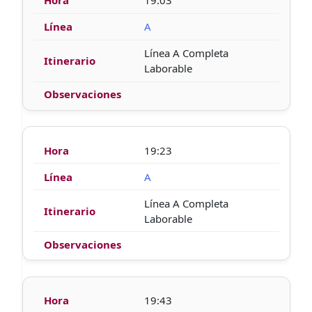
19:03
A
Línea A Completa
Laborable
19:23
A
Línea A Completa
Laborable
19:43