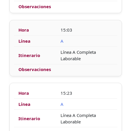
15:03
A
Línea A Completa
Laborable
15:23
A
Línea A Completa
Laborable