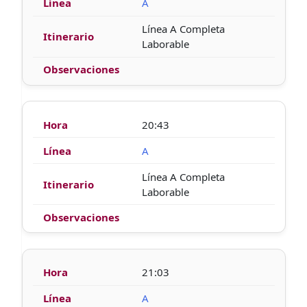
A
Línea A Completa
Laborable
20:43
A
Línea A Completa
Laborable
21:03
A