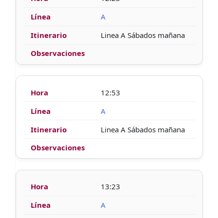
A
Linea A Sábados mañana
12:53
A
Linea A Sábados mañana
13:23
A