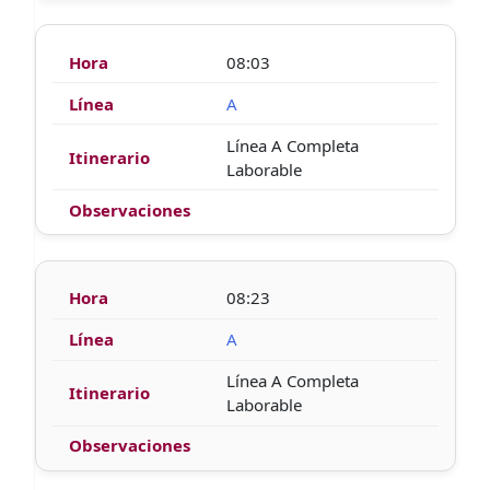
08:03
A
Línea A Completa
Laborable
08:23
A
Línea A Completa
Laborable