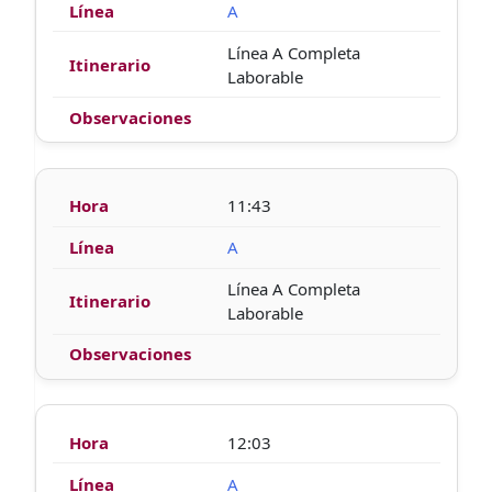
A
Línea A Completa
Laborable
11:43
A
Línea A Completa
Laborable
12:03
A