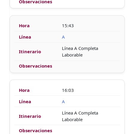
15:43
A
Línea A Completa
Laborable
16:03
A
Línea A Completa
Laborable