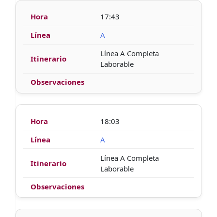
17:43
A
Línea A Completa
Laborable
18:03
A
Línea A Completa
Laborable