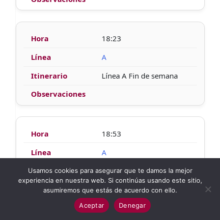
18:23
A
Línea A Fin de semana
18:53
A
Línea A Fin de semana
Usamos cookies para asegurar que te damos la mejor
experiencia en nuestra web. Si continúas usando este sitio,
asumiremos que estás de acuerdo con ello.
Aceptar
Denegar