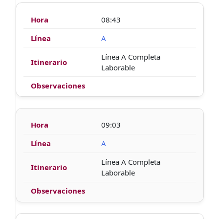
08:43
A
Línea A Completa
Laborable
09:03
A
Línea A Completa
Laborable