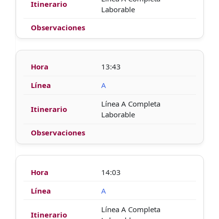
Laborable
13:43
A
Línea A Completa
Laborable
14:03
A
Línea A Completa