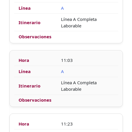
A
Línea A Completa
Laborable
11:03
A
Línea A Completa
Laborable
11:23